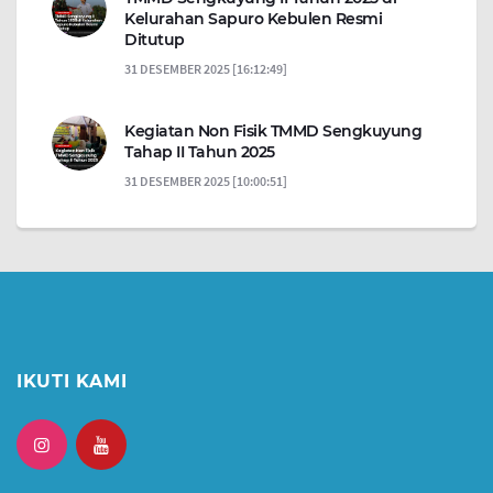
Kelurahan Sapuro Kebulen Resmi
Ditutup
31 DESEMBER 2025 [16:12:49]
Kegiatan Non Fisik TMMD Sengkuyung
Tahap II Tahun 2025
31 DESEMBER 2025 [10:00:51]
IKUTI KAMI