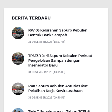
BERITA TERBARU
RW 03 Kelurahan Sapuro Kebulen
Bentuk Bank Sampah
31 DESEMBER 2025 [18:57:43]
TPST3R Jerli Sapuro Kebulen Perkuat
Pengelolaan Sampah dengan
Insenerator Baru
31 DESEMBER 2025 [13:15:00]
PKK Sapuro Kebulen Antusias Ikuti
Pelatihan Kerja Kewirausahaan
31 DESEMBER 2025 [09:50:56]
TMMD Sengkuyung II Tahun 2025 di