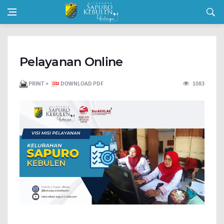
Pelayanan Online
PRINT +
DOWNLOAD PDF
1083