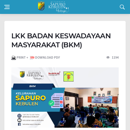
LKK BADAN KESWADAYAAN
MASYARAKAT (BKM)
PRINT +
DOWNLOAD PDF
1194