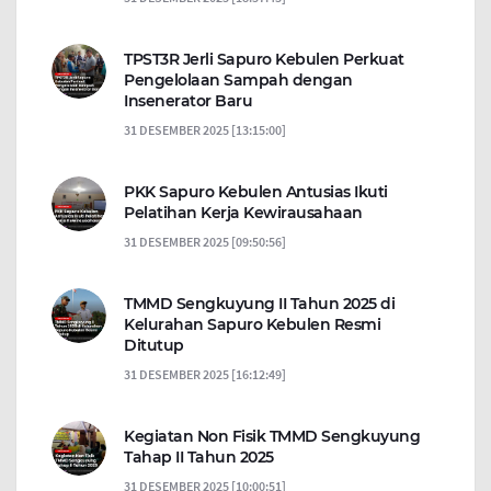
TPST3R Jerli Sapuro Kebulen Perkuat
Pengelolaan Sampah dengan
Insenerator Baru
31 DESEMBER 2025 [13:15:00]
PKK Sapuro Kebulen Antusias Ikuti
Pelatihan Kerja Kewirausahaan
31 DESEMBER 2025 [09:50:56]
TMMD Sengkuyung II Tahun 2025 di
Kelurahan Sapuro Kebulen Resmi
Ditutup
31 DESEMBER 2025 [16:12:49]
Kegiatan Non Fisik TMMD Sengkuyung
Tahap II Tahun 2025
31 DESEMBER 2025 [10:00:51]