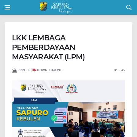
LKK LEMBAGA
PEMBERDAYAAN
MASYARAKAT (LPM)
PRINT +
DOWNLOAD PDF
845