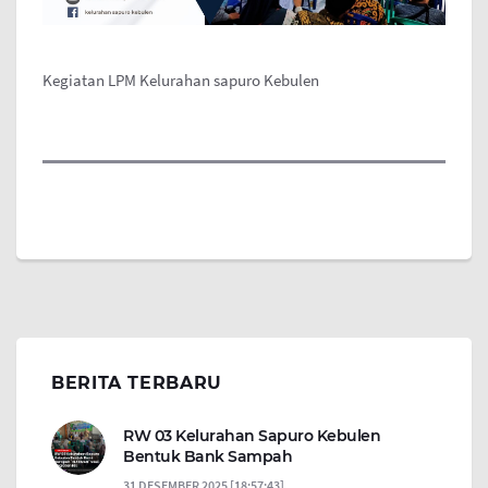
Kegiatan LPM Kelurahan sapuro Kebulen
BERITA TERBARU
RW 03 Kelurahan Sapuro Kebulen
Bentuk Bank Sampah
31 DESEMBER 2025 [18:57:43]