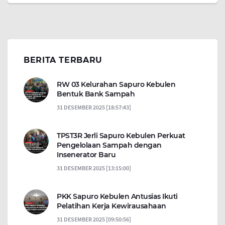
BERITA TERBARU
RW 03 Kelurahan Sapuro Kebulen
Bentuk Bank Sampah
31 DESEMBER 2025 [18:57:43]
TPST3R Jerli Sapuro Kebulen Perkuat
Pengelolaan Sampah dengan
Insenerator Baru
31 DESEMBER 2025 [13:15:00]
PKK Sapuro Kebulen Antusias Ikuti
Pelatihan Kerja Kewirausahaan
31 DESEMBER 2025 [09:50:56]