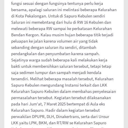
fungsi sesuai dengan fungsinya tentunya perlu kerja
bersama, apalagi saluran ini melintasi beberapa Kelurahan
di Kota Pekalongan. Untuk di Sapuro Kebulen sendiri
Saluran ini memebntang dari hulu di RW 16 Kebulen dan
melewati beberapa RW sampai ke perbatasan Kelurahan
Bendan Kergon. Kalau musim hujan beberapa titik terjadi
peluapan ke jalan karena volumen air yang tidak
sebanding dengan saluran itu sendiri, ditambah
pendangkalan dan penyumbatan karena sampah.
Sejatinya warga sudah beberapa kali melakukan kerja
bakti untuk membersihkan saluran tersebut, tetapi tetap
saja sedimen lumpur dan sampah menjadi kendala
tersendiri. Melihat beberapa masalah tersebut, Kelurahan
Sapuro Kebulen mengundang Instansi terkait dan LKK
Kelurahan Sapuro Kebulen dalam membahas penyelesaian
permasalahan tersebut. Kegiatan tersebut dilaksanakan
pada hari Jum'at, 7 Maret 2025 bertempat di Aula eks
Kelurahan Sapuro. Hadir dalam kegiatan tersebut
perwakilan DPUPR, DLH, Dinakertrans, serta dari Unsur
LKK yaitu LPM, BKM, dan RT/RW se Kelurahan Sapuro