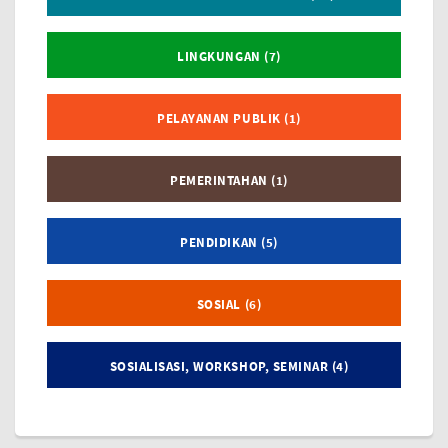
LINGKUNGAN (7)
PELAYANAN PUBLIK (1)
PEMERINTAHAN (1)
PENDIDIKAN (5)
SOSIAL (6)
SOSIALISASI, WORKSHOP, SEMINAR (4)