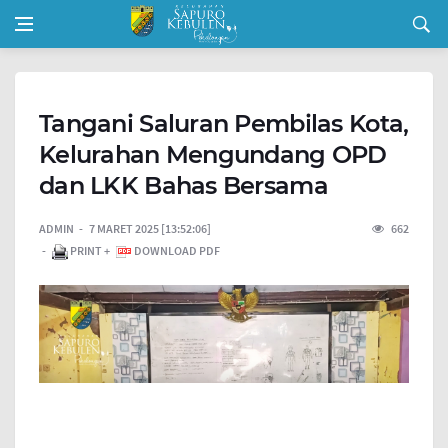
Tangani Saluran Pembilas Kota,
Kelurahan Mengundang OPD
dan LKK Bahas Bersama
ADMIN
7 MARET 2025 [13:52:06]
662
PRINT +
DOWNLOAD PDF